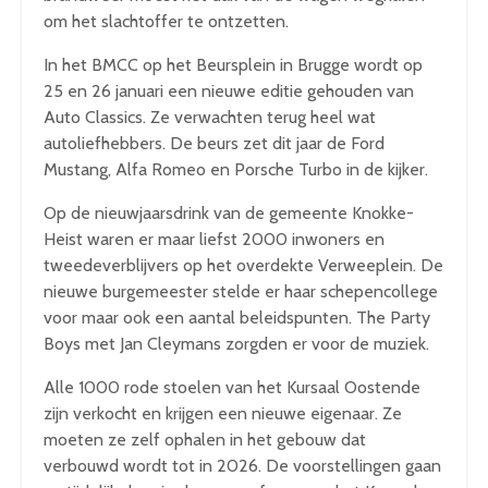
om het slachtoffer te ontzetten.
In het BMCC op het Beursplein in Brugge wordt op
25 en 26 januari een nieuwe editie gehouden van
Auto Classics. Ze verwachten terug heel wat
autoliefhebbers. De beurs zet dit jaar de Ford
Mustang, Alfa Romeo en Porsche Turbo in de kijker.
Op de nieuwjaarsdrink van de gemeente Knokke-
Heist waren er maar liefst 2000 inwoners en
tweedeverblijvers op het overdekte Verweeplein. De
nieuwe burgemeester stelde er haar schepencollege
voor maar ook een aantal beleidspunten. The Party
Boys met Jan Cleymans zorgden er voor de muziek.
Alle 1000 rode stoelen van het Kursaal Oostende
zijn verkocht en krijgen een nieuwe eigenaar. Ze
moeten ze zelf ophalen in het gebouw dat
verbouwd wordt tot in 2026. De voorstellingen gaan