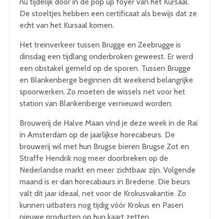
nu tijdelijk door in de pop up foyer van het Kursaal.
De stoeltjes hebben een certificaat als bewijs dat ze
echt van het Kursaal komen.
Het treinverkeer tussen Brugge en Zeebrugge is
dinsdag een tijdlang onderbroken geweest. Er werd
een obstakel gemeld op de sporen. Tussen Brugge
en Blankenberge beginnen dit weekend belangrijke
spoorwerken. Zo moeten de wissels net voor het
station van Blankenberge vernieuwd worden.
Brouwerij de Halve Maan vind je deze week in de Rai
in Amsterdam op de jaarlijkse horecabeurs. De
brouwerij wil met hun Brugse bieren Brugse Zot en
Straffe Hendrik nog meer doorbreken op de
Nederlandse markt en meer zichtbaar zijn. Volgende
maand is er dan horecabaurs in Bredene. Die beurs
valt dit jaar ideaal, net voor de Krokusvakantie. Zo
kunnen uitbaters nog tijdig vóór Krokus en Pasen
nieuwe producten op hun kaart zetten.