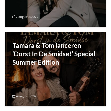
7 augustus 2026
Tamara & Tom lanceren
‘Dorst In De Smidse!’ Special
Summer Edition
6 augustus 2026