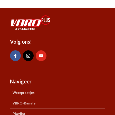
Volg ons!
Navigeer
Weerpraatjes
VBRO-Kanalen
Playlist