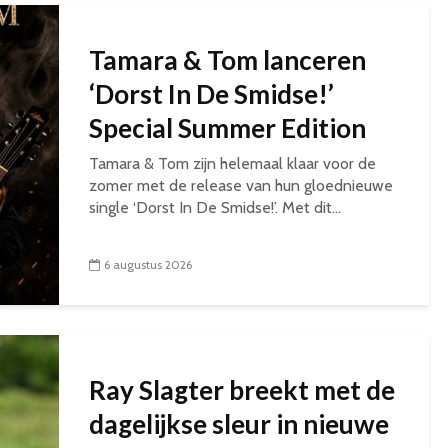
Tamara & Tom lanceren
‘Dorst In De Smidse!’
Special Summer Edition
Tamara & Tom zijn helemaal klaar voor de
zomer met de release van hun gloednieuwe
single ‘Dorst In De Smidse!’. Met dit...
6 augustus 2026
Ray Slagter breekt met de
dagelijkse sleur in nieuwe