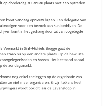
t op donderdag 30 januari plaats met een optreden
ren komt vandaag opnieuw bijeen. Een delegatie van
 uitnodigen voor een bezoek aan hun bedrijven. De
ijven komt in het gedrang door tal van opgelegde
e Veemarkt in Sint-Michiels Brugge gaat de
men staan nu op een andere plaats. Op de bewuste
 woongelegenheden en horeca. Het bestaand aantal
op de zondagsmarkt.
oekomst nog enkel toeleggen op de organisatie van
len ze niet meer organiseren. Er zijn telkens heel
ijwilligers wordt ook dit jaar de Levensloop in