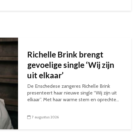
Richelle Brink brengt
gevoelige single ‘Wij zijn
uit elkaar’
De Enschedese zangeres Richelle Brink
presenteert haar nieuwe single “Wij zijn uit
elkaar”. Met haar warme stem en oprechte...
7 augustus 2026