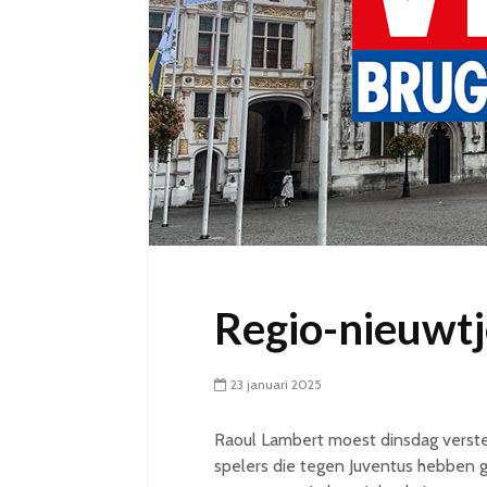
Regio-nieuwtje
23 januari 2025
Raoul Lambert moest dinsdag verste
spelers die tegen Juventus hebben g