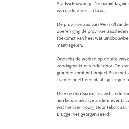
Stadsschouwburg. Die namiddag vind
van ondermeer Lia Linda.
De provincieraad van West-Vlaande
boeren ging de provincieraadsleden
toekomst van heel wat landbouwbedr
maatregelen.
Ondanks de werken op de site van d
zondagmarkt er verder door. De kra
gronden komt het project Bula met
kramen heeft een plaats gekregen 
De vzw den Bunker zal zich in de t
hun kerstmarkt. De andere events zul
wat mensen nodig. Door tekort aan vr
Brugge niet georganiseerd.