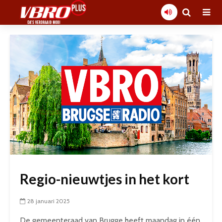
Regio-nieuwtjes in het kort
28 januari 2025
De gemeenteraad van Brugge heeft maandag in één