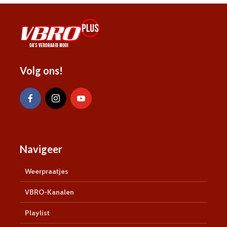
Volg ons!
Navigeer
Weerpraatjes
VBRO-Kanalen
Playlist