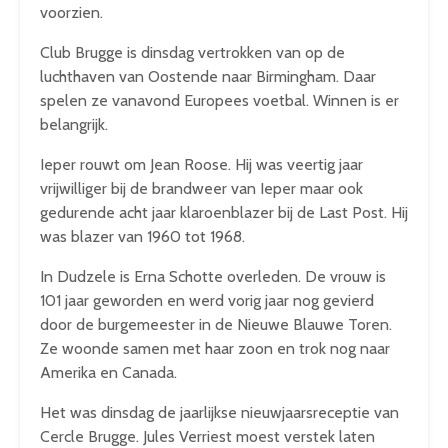
voorzien.
Club Brugge is dinsdag vertrokken van op de
luchthaven van Oostende naar Birmingham. Daar
spelen ze vanavond Europees voetbal. Winnen is er
belangrijk.
Ieper rouwt om Jean Roose. Hij was veertig jaar
vrijwilliger bij de brandweer van Ieper maar ook
gedurende acht jaar klaroenblazer bij de Last Post. Hij
was blazer van 1960 tot 1968.
In Dudzele is Erna Schotte overleden. De vrouw is
101 jaar geworden en werd vorig jaar nog gevierd
door de burgemeester in de Nieuwe Blauwe Toren.
Ze woonde samen met haar zoon en trok nog naar
Amerika en Canada.
Het was dinsdag de jaarlijkse nieuwjaarsreceptie van
Cercle Brugge. Jules Verriest moest verstek laten