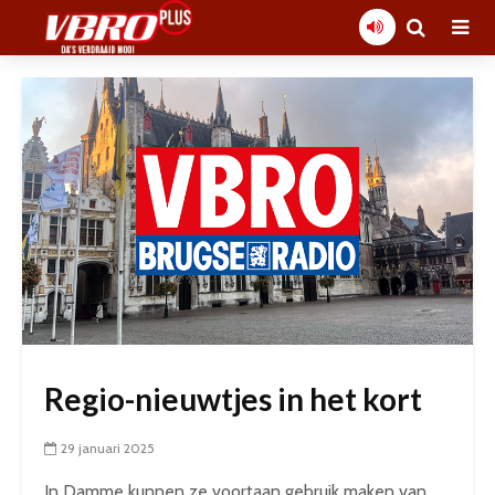
Regio-nieuwtjes in het kort
29 januari 2025
In Damme kunnen ze voortaan gebruik maken van