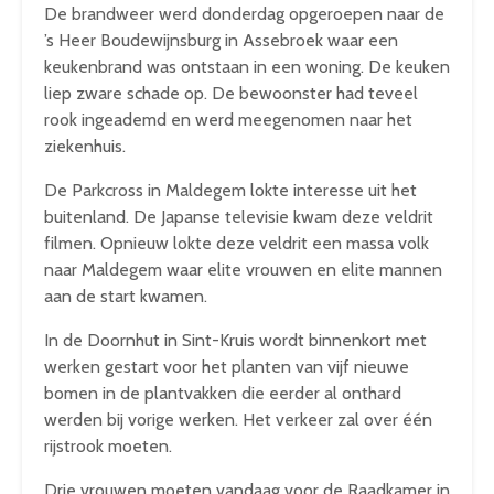
De brandweer werd donderdag opgeroepen naar de
’s Heer Boudewijnsburg in Assebroek waar een
keukenbrand was ontstaan in een woning. De keuken
liep zware schade op. De bewoonster had teveel
rook ingeademd en werd meegenomen naar het
ziekenhuis.
De Parkcross in Maldegem lokte interesse uit het
buitenland. De Japanse televisie kwam deze veldrit
filmen. Opnieuw lokte deze veldrit een massa volk
naar Maldegem waar elite vrouwen en elite mannen
aan de start kwamen.
In de Doornhut in Sint-Kruis wordt binnenkort met
werken gestart voor het planten van vijf nieuwe
bomen in de plantvakken die eerder al onthard
werden bij vorige werken. Het verkeer zal over één
rijstrook moeten.
Drie vrouwen moeten vandaag voor de Raadkamer in