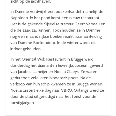
zicht op de jachthaven.
In Damme verdwijnt een boekenhandel, namelijk de
Napoleon. In het pand komt een nieuw restaurant.
Het is de gekende Sijseelse traiteur Geert Vermeulen
die de zaak zal runnen. Toch houden ze in Damme
nog een maandelijkse boekenmarkt naar aanleiding
van Damme Boekendorp. In de winter wordt die
indoor gehouden.
In het Oriental Wok Restaurant in Brugge werd
donderdag het diamanten huwelijksjubileum gevierd
van Jacobus Lameijer en Noella Claeys. Ze waren
gedurende vele jaren binnenschippers. Na de
verkoop van hun schip kwamen ze in Brugge wonen.
Noëlla luistert elke dag naar VBRO. Onlangs werd ze
door de stad uitgenodigd naar het feest voor de
tachtigjarigen.