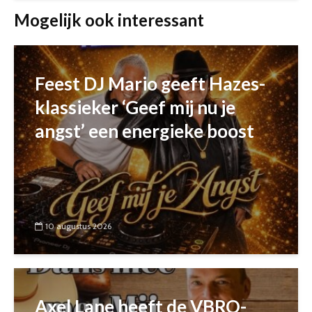
Mogelijk ook interessant
Feest DJ Mario geeft Hazes-
klassieker ‘Geef mij nu je
angst’ een energieke boost
10 augustus 2026
Axel Lane heeft de VBRO-