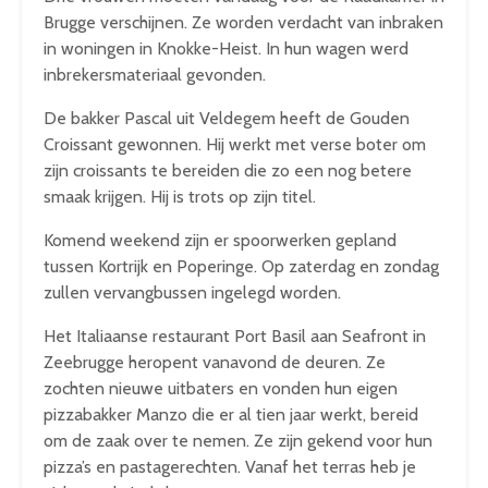
Brugge verschijnen. Ze worden verdacht van inbraken
in woningen in Knokke-Heist. In hun wagen werd
inbrekersmateriaal gevonden.
De bakker Pascal uit Veldegem heeft de Gouden
Croissant gewonnen. Hij werkt met verse boter om
zijn croissants te bereiden die zo een nog betere
smaak krijgen. Hij is trots op zijn titel.
Komend weekend zijn er spoorwerken gepland
tussen Kortrijk en Poperinge. Op zaterdag en zondag
zullen vervangbussen ingelegd worden.
Het Italiaanse restaurant Port Basil aan Seafront in
Zeebrugge heropent vanavond de deuren. Ze
zochten nieuwe uitbaters en vonden hun eigen
pizzabakker Manzo die er al tien jaar werkt, bereid
om de zaak over te nemen. Ze zijn gekend voor hun
pizza’s en pastagerechten. Vanaf het terras heb je