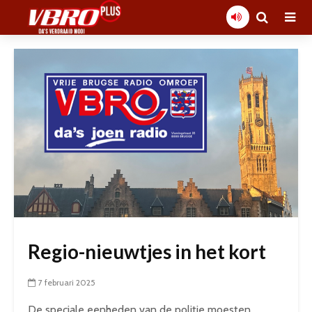
Regio-nieuwtjes in het kort
7 februari 2025
De speciale eenheden van de politie moesten