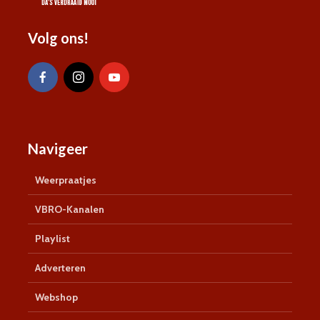
Volg ons!
Navigeer
Weerpraatjes
VBRO-Kanalen
Playlist
Adverteren
Webshop