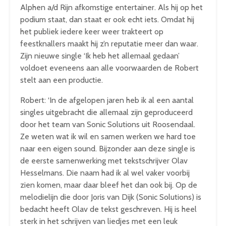
Alphen a/d Rijn afkomstige entertainer. Als hij op het
podium staat, dan staat er ook echt iets. Omdat hij
het publiek iedere keer weer trakteert op
feestknallers maakt hij z’n reputatie meer dan waar.
Zijn nieuwe single ‘Ik heb het allemaal gedaan’
voldoet eveneens aan alle voorwaarden de Robert
stelt aan een productie.
Robert: ‘In de afgelopen jaren heb ik al een aantal
singles uitgebracht die allemaal zijn geproduceerd
door het team van Sonic Solutions uit Roosendaal.
Ze weten wat ik wil en samen werken we hard toe
naar een eigen sound. Bijzonder aan deze single is
de eerste samenwerking met tekstschrijver Olav
Hesselmans. Die naam had ik al wel vaker voorbij
zien komen, maar daar bleef het dan ook bij. Op de
melodielijn die door Joris van Dijk (Sonic Solutions) is
bedacht heeft Olav de tekst geschreven. Hij is heel
sterk in het schrijven van liedjes met een leuk