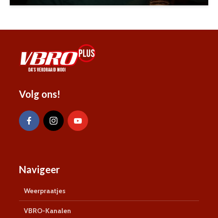
Volg ons!
Navigeer
Weerpraatjes
VBRO-Kanalen