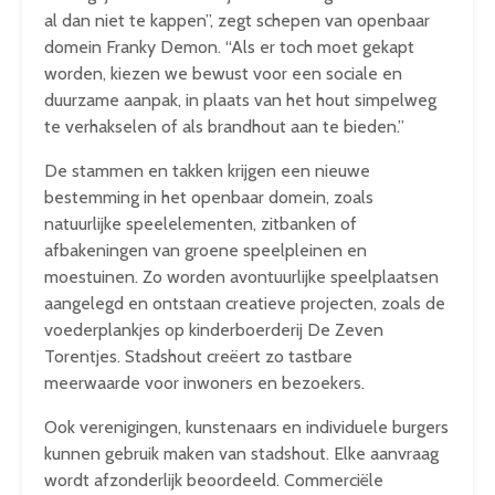
al dan niet te kappen”, zegt schepen van openbaar
domein Franky Demon. “Als er toch moet gekapt
worden, kiezen we bewust voor een sociale en
duurzame aanpak, in plaats van het hout simpelweg
te verhakselen of als brandhout aan te bieden.”
De stammen en takken krijgen een nieuwe
bestemming in het openbaar domein, zoals
natuurlijke speelelementen, zitbanken of
afbakeningen van groene speelpleinen en
moestuinen. Zo worden avontuurlijke speelplaatsen
aangelegd en ontstaan creatieve projecten, zoals de
voederplankjes op kinderboerderij De Zeven
Torentjes. Stadshout creëert zo tastbare
meerwaarde voor inwoners en bezoekers.
Ook verenigingen, kunstenaars en individuele burgers
kunnen gebruik maken van stadshout. Elke aanvraag
wordt afzonderlijk beoordeeld. Commerciële