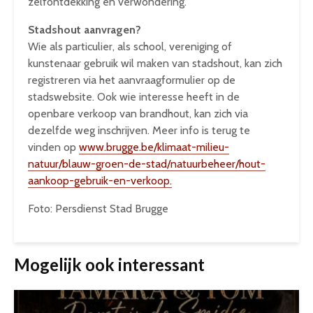
zelfontdekking en verwondering.”
Stadshout aanvragen?
Wie als particulier, als school, vereniging of
kunstenaar gebruik wil maken van stadshout, kan zich
registreren via het aanvraagformulier op de
stadswebsite. Ook wie interesse heeft in de
openbare verkoop van brandhout, kan zich via
dezelfde weg inschrijven. Meer info is terug te
vinden op
www.brugge.be/klimaat-milieu-
natuur/blauw-groen-de-stad/natuurbeheer/hout-
aankoop-gebruik-en-verkoop.
Foto: Persdienst Stad Brugge
Mogelijk ook interessant