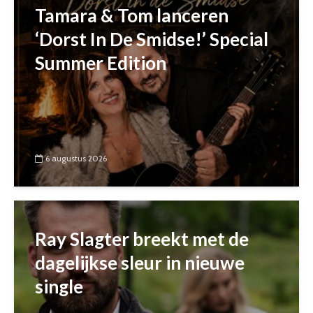
Tamara & Tom lanceren
‘Dorst In De Smidse!’ Special
Summer Edition
6 augustus 2026
Ray Slagter breekt met de
dagelijkse sleur in nieuwe
single