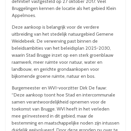
definitief vastgesteld op 27 oktober 2017. Veel
Bruggelingen kennen de locatie als het gebied Klein
Appelmoes.
Deze aankoop is belangrijk voor de verdere
uitbreiding van het stedelijk natuurgebied Gemene
Weidebeek. De verwerving past binnen de
beleidsambities van het beleidsplan 2025-2030,
waarin Stad Brugge inzet op een sterk groenblauw
raamwerk, meer ruimte voor natuur, water en
landbouw, en gerichte grondaankopen voor
bijkomende groene ruimte, natuur en bos.
Burgemeester en WVI-voorzitter Dirk De fauw:
“Deze aankoop toont hoe Stad en intercommunale
samen verantwoordelijkheid opnemen voor de
toekomst van Brugge. WVI heeft in het verleden
mee geïnvesteerd in dit gebied, maar de
bestemming en maatschappelijke noden zijn intussen
duidelijk geëvolueerd. Door deze gronden nu over te