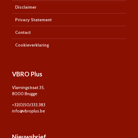
Disclaimer
Privacy Statement
Contact
Cookieverklaring
VBRO Plus
Vlamingstraat 35,
8000 Brugge
+32(0)50/333.383
info@vbroplus.be
Nieuwsbrief