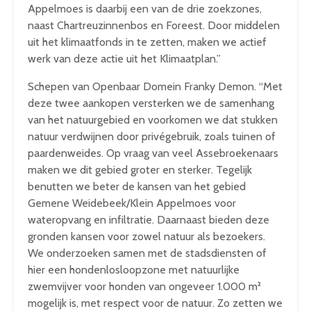
Appelmoes is daarbij een van de drie zoekzones,
naast Chartreuzinnenbos en Foreest. Door middelen
uit het klimaatfonds in te zetten, maken we actief
werk van deze actie uit het Klimaatplan.”
Schepen van Openbaar Domein Franky Demon. “Met
deze twee aankopen versterken we de samenhang
van het natuurgebied en voorkomen we dat stukken
natuur verdwijnen door privégebruik, zoals tuinen of
paardenweides. Op vraag van veel Assebroekenaars
maken we dit gebied groter en sterker. Tegelijk
benutten we beter de kansen van het gebied
Gemene Weidebeek/Klein Appelmoes voor
wateropvang en infiltratie. Daarnaast bieden deze
gronden kansen voor zowel natuur als bezoekers.
We onderzoeken samen met de stadsdiensten of
hier een hondenlosloopzone met natuurlijke
zwemvijver voor honden van ongeveer 1.000 m²
mogelijk is, met respect voor de natuur. Zo zetten we