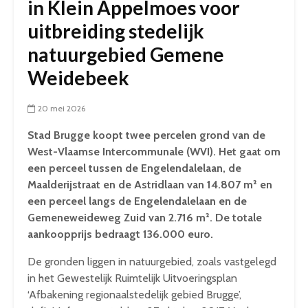
in Klein Appelmoes voor
uitbreiding stedelijk
natuurgebied Gemene
Weidebeek
20 mei 2026
Stad Brugge koopt twee percelen grond van de
West-Vlaamse Intercommunale (WVI). Het gaat om
een perceel tussen de Engelendalelaan, de
Maalderijstraat en de Astridlaan van 14.807 m² en
een perceel langs de Engelendalelaan en de
Gemeneweideweg Zuid van 2.716 m². De totale
aankoopprijs bedraagt 136.000 euro.
De gronden liggen in natuurgebied, zoals vastgelegd
in het Gewestelijk Ruimtelijk Uitvoeringsplan
‘Afbakening regionaalstedelijk gebied Brugge’,