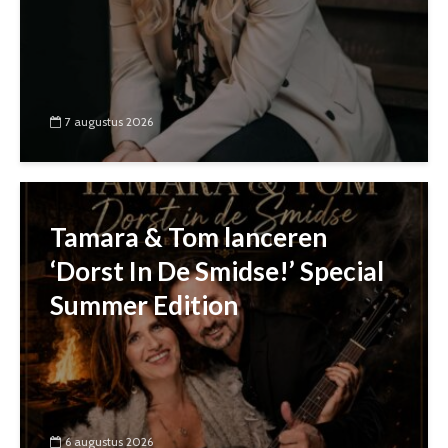
7 augustus 2026
Tamara & Tom lanceren
‘Dorst In De Smidse!’ Special
Summer Edition
6 augustus 2026