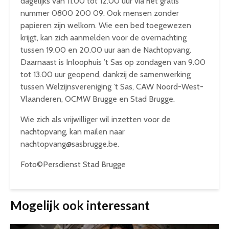
dagelijks van 11.00 tot 12.00 uur via het gratis
nummer 0800 200 09. Ook mensen zonder
papieren zijn welkom. Wie een bed toegewezen
krijgt, kan zich aanmelden voor de overnachting
tussen 19.00 en 20.00 uur aan de Nachtopvang.
Daarnaast is Inloophuis ’t Sas op zondagen van 9.00
tot 13.00 uur geopend, dankzij de samenwerking
tussen Welzijnsvereniging ’t Sas, CAW Noord-West-
Vlaanderen, OCMW Brugge en Stad Brugge.
Wie zich als vrijwilliger wil inzetten voor de
nachtopvang, kan mailen naar
nachtopvang@sasbrugge.be.
Foto©Persdienst Stad Brugge
Mogelijk ook interessant