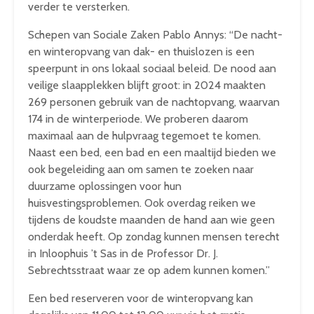
verder te versterken.
Schepen van Sociale Zaken Pablo Annys: “De nacht-
en winteropvang van dak- en thuislozen is een
speerpunt in ons lokaal sociaal beleid. De nood aan
veilige slaapplekken blijft groot: in 2024 maakten
269 personen gebruik van de nachtopvang, waarvan
174 in de winterperiode. We proberen daarom
maximaal aan de hulpvraag tegemoet te komen.
Naast een bed, een bad en een maaltijd bieden we
ook begeleiding aan om samen te zoeken naar
duurzame oplossingen voor hun
huisvestingsproblemen. Ook overdag reiken we
tijdens de koudste maanden de hand aan wie geen
onderdak heeft. Op zondag kunnen mensen terecht
in Inloophuis ’t Sas in de Professor Dr. J.
Sebrechtsstraat waar ze op adem kunnen komen.”
Een bed reserveren voor de winteropvang kan