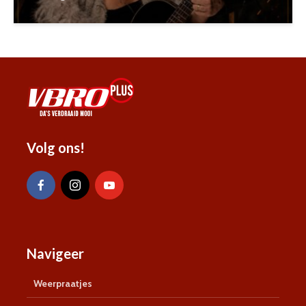
Volg ons!
Navigeer
Weerpraatjes