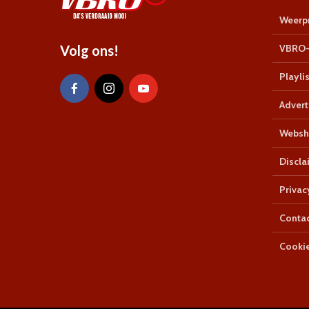
Weerpr
Volg ons!
VBRO-
Playlis
Advert
Websh
Discla
Privac
Conta
Cookie