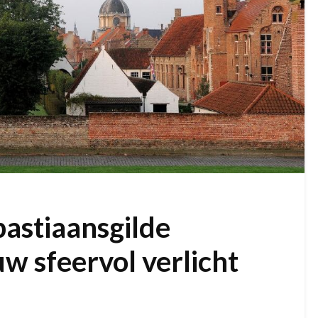
bastiaansgilde
w sfeervol verlicht