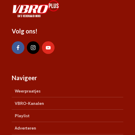
Volg ons!
Navigeer
Weerpraatjes
VBRO-Kanalen
Playlist
Adverteren