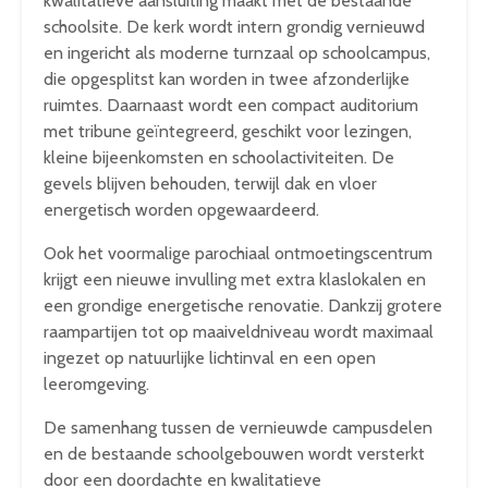
kwalitatieve aansluiting maakt met de bestaande
schoolsite. De kerk wordt intern grondig vernieuwd
en ingericht als moderne turnzaal op schoolcampus,
die opgesplitst kan worden in twee afzonderlijke
ruimtes. Daarnaast wordt een compact auditorium
met tribune geïntegreerd, geschikt voor lezingen,
kleine bijeenkomsten en schoolactiviteiten. De
gevels blijven behouden, terwijl dak en vloer
energetisch worden opgewaardeerd.
Ook het voormalige parochiaal ontmoetingscentrum
krijgt een nieuwe invulling met extra klaslokalen en
een grondige energetische renovatie. Dankzij grotere
raampartijen tot op maaiveldniveau wordt maximaal
ingezet op natuurlijke lichtinval en een open
leeromgeving.
De samenhang tussen de vernieuwde campusdelen
en de bestaande schoolgebouwen wordt versterkt
door een doordachte en kwalitatieve