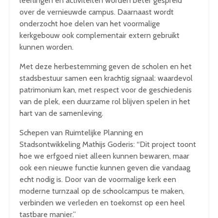
leerlingen en activiteiten worden beter gespreid
over de vernieuwde campus. Daarnaast wordt
onderzocht hoe delen van het voormalige
kerkgebouw ook complementair extern gebruikt
kunnen worden.
Met deze herbestemming geven de scholen en het
stadsbestuur samen een krachtig signaal: waardevol
patrimonium kan, met respect voor de geschiedenis
van de plek, een duurzame rol blijven spelen in het
hart van de samenleving.
Schepen van Ruimtelijke Planning en
Stadsontwikkeling Mathijs Goderis: “Dit project toont
hoe we erfgoed niet alleen kunnen bewaren, maar
ook een nieuwe functie kunnen geven die vandaag
echt nodig is. Door van de voormalige kerk een
moderne turnzaal op de schoolcampus te maken,
verbinden we verleden en toekomst op een heel
tastbare manier.”