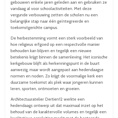
gebouwen enkele jaren geleden aan en gebruiken ze
vandaag al voor schoolactiviteiten. Met deze
vergunde verbouwing zetten de scholen nu een
belangrijke stap naar één geïntegreerde en
toekomstgerichte campus.
De herbestemming vormt een sterk voorbeeld van
hoe religieus erfgoed op een respectvolle manier
behouden kan blijven en tegelijk een nieuwe
betekenis krijgt binnen de samenleving. Het iconische
kerkgebouw blijft als herkenningspunt in de buurt
aanwezig, maar wordt aangepast aan hedendaagse
normen en noden. Zo krijgt de voormalige kerk een
duurzame toekomst als plek waar jongeren kunnen
leren, sporten, ontmoeten en groeien.
Architectuuratelier Dertien12 werkte een
hedendaags ontwerp uit dat maximaal inzet op het
behoud van de karaktervolle volumes en tegelijk een