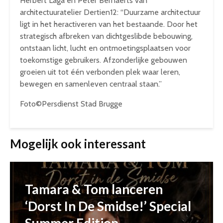
Herbert Laga en Peter Bernaerts van
architectuuratelier Dertien12: “Duurzame architectuur
ligt in het heractiveren van het bestaande. Door het
strategisch afbreken van dichtgeslibde bebouwing,
ontstaan licht, lucht en ontmoetingsplaatsen voor
toekomstige gebruikers. Afzonderlijke gebouwen
groeien uit tot één verbonden plek waar leren,
bewegen en samenleven centraal staan.”
Foto©Persdienst Stad Brugge
Mogelijk ook interessant
Tamara & Tom lanceren
‘Dorst In De Smidse!’ Special
Summer Edition