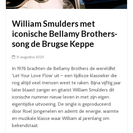
William Smulders met
iconische Bellamy Brothers-
song de Brugse Keppe
31 augustus 2025
In 1976 brachten de Bellamy Brothers de wereldhit
‘Let Your Love Flow’ uit – een tijdloze klassieker die
nog altijd veel mensen weet te raken. Bijna vijftig jaar
later blaast zanger en gitarist William Smulders dit
iconische nummer nieuw leven in met zijn eigen
eigentijdse uitvoering. De single is geproduceerd
door Roel Jongenelen en ademt de energie, warmte
en muzikale klasse waar William al jarenlang om
bekendstaat.