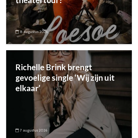
theatertour!
8 augustus 2026
Richelle Brink brengt
gevoelige single ‘Wij zijn uit
elkaar’
7 augustus 2026