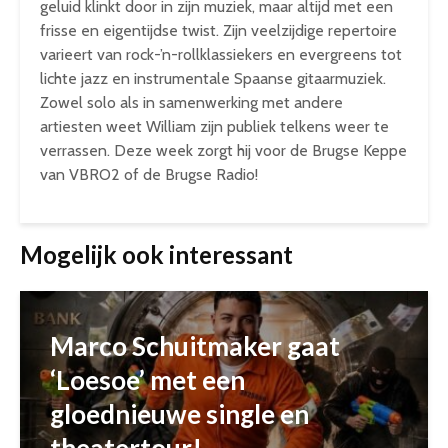
geluid klinkt door in zijn muziek, maar altijd met een
frisse en eigentijdse twist. Zijn veelzijdige repertoire
varieert van rock-’n-rollklassiekers en evergreens tot
lichte jazz en instrumentale Spaanse gitaarmuziek.
Zowel solo als in samenwerking met andere
artiesten weet William zijn publiek telkens weer te
verrassen. Deze week zorgt hij voor de Brugse Keppe
van VBRO2 of de Brugse Radio!
Mogelijk ook interessant
Marco Schuitmaker gaat
‘Loesoe’ met een
gloednieuwe single en