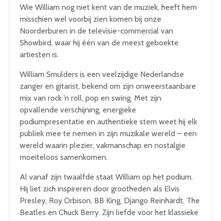
Wie William nog niet kent van de muziek, heeft hem
misschien wel voorbij zien komen bij onze
Noorderburen in de televisie-commercial van
Showbird, waar hij één van de meest geboekte
artiesten is.
William Smulders is een veelzijdige Nederlandse
zanger en gitarist, bekend om zijn onweerstaanbare
mix van rock ’n roll, pop en swing. Met zijn
opvallende verschijning, energieke
podiumpresentatie en authentieke stem weet hij elk
publiek mee te nemen in zijn muzikale wereld – een
wereld waarin plezier, vakmanschap en nostalgie
moeiteloos samenkomen.
Al vanaf zijn twaalfde staat William op het podium.
Hij liet zich inspireren door grootheden als Elvis
Presley, Roy Orbison, BB King, Django Reinhardt, The
Beatles en Chuck Berry. Zijn liefde voor het klassieke