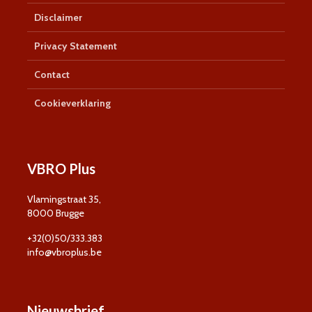
Disclaimer
Privacy Statement
Contact
Cookieverklaring
VBRO Plus
Vlamingstraat 35,
8000 Brugge
+32(0)50/333.383
info@vbroplus.be
Nieuwsbrief