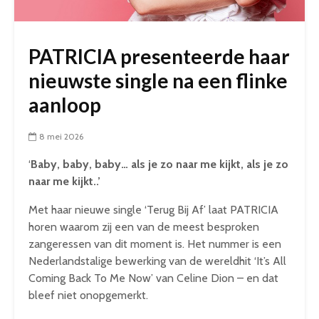
PATRICIA presenteerde haar
nieuwste single na een flinke
aanloop
8 mei 2026
‘
Baby, baby, baby… als je zo naar me kijkt, als je zo
naar me kijkt..’
Met haar nieuwe single ‘Terug Bij Af’ laat PATRICIA
horen waarom zij een van de meest besproken
zangeressen van dit moment is. Het nummer is een
Nederlandstalige bewerking van de wereldhit ‘It’s All
Coming Back To Me Now’ van Celine Dion – en dat
bleef niet onopgemerkt.