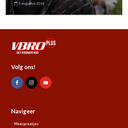
5 augustus 2026
Volg ons!
Navigeer
Weerpraatjes