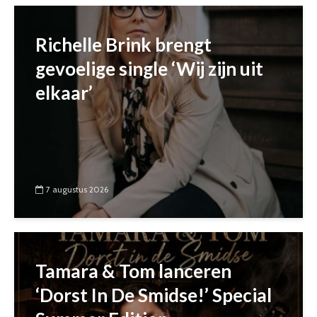
Richelle Brink brengt
gevoelige single ‘Wij zijn uit
elkaar’
7 augustus 2026
Tamara & Tom lanceren
‘Dorst In De Smidse!’ Special