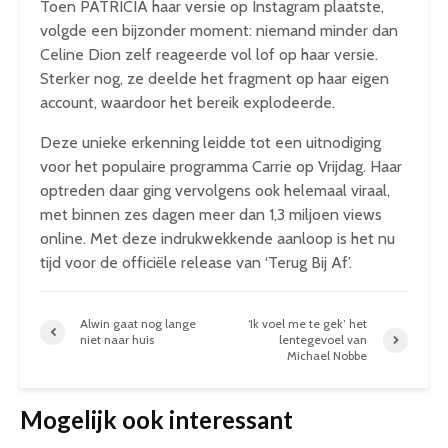
Toen PATRICIA haar versie op Instagram plaatste,
volgde een bijzonder moment: niemand minder dan
Celine Dion zelf reageerde vol lof op haar versie.
Sterker nog, ze deelde het fragment op haar eigen
account, waardoor het bereik explodeerde.
Deze unieke erkenning leidde tot een uitnodiging
voor het populaire programma Carrie op Vrijdag. Haar
optreden daar ging vervolgens ook helemaal viraal,
met binnen zes dagen meer dan 1,3 miljoen views
online. Met deze indrukwekkende aanloop is het nu
tijd voor de officiële release van ‘Terug Bij Af’.
Alwin gaat nog lange
‘Ik voel me te gek’ het
niet naar huis
lentegevoel van
Michael Nobbe
Mogelijk ook interessant