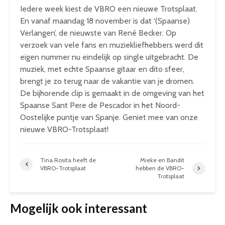
Iedere week kiest de VBRO een nieuwe Trotsplaat.
En vanaf maandag 18 november is dat ‘(Spaanse)
Verlangen’, de nieuwste van René Becker.
Op
verzoek van vele fans en muziekliefhebbers werd dit
eigen nummer nu eindelijk op single uitgebracht. De
muziek, met echte Spaanse gitaar en dito sfeer,
brengt je zo terug naar de vakantie van je dromen.
De bijhorende clip is gemaakt in de omgeving van het
Spaanse Sant Pere de Pescador in het Noord-
Oostelijke puntje van Spanje. Geniet mee van onze
nieuwe VBRO-Trotsplaat!
Tina Rosita heeft de
Mieke en Bandit
VBRO-Trotsplaat
hebben de VBRO-
Trotsplaat
Mogelijk ook interessant