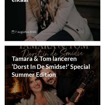
7 augustus 2026
Tamara & Tom lanceren
‘Dorst In De Smidse!’ Special
Summer Edition