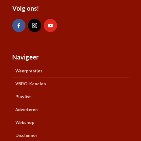
Volg ons!
Navigeer
Weerpraatjes
VBRO-Kanalen
Playlist
Adverteren
Webshop
Disclaimer