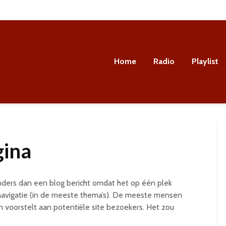
Home
Radio
Playlist
gina
anders dan een blog bericht omdat het op één plek
te navigatie (in de meeste thema’s). De meeste mensen
 voorstelt aan potentiële site bezoekers. Het zou