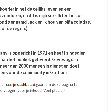
skoerier in het dagelijks leven en een
onduren, en dit is mijn site. Ik leef in Los
ond genaamd Jack en ik hou van piña coladas.
oor de regen.)
y is opgericht in 1971 en heeft sindsdien
aan het publiek geleverd. Gevestigd in
meer dan 2000 mensen in dienst en doet
ngen voor de community in Gotham.
 je naar
je dashboard
gaan om deze pagina te
e voegen voor je inhoud. Veel plezier!