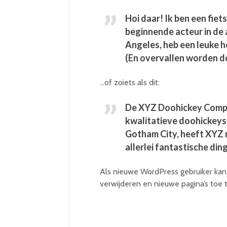
Hoi daar! Ik ben een fiet
beginnende acteur in de av
Angeles, heb een leuke h
(En overvallen worden d
…of zoiets als dit:
De XYZ Doohickey Compan
kwalitatieve doohickeys 
Gotham City, heeft XYZ 
allerlei fantastische di
Als nieuwe WordPress gebruiker kan
verwijderen en nieuwe pagina’s toe t