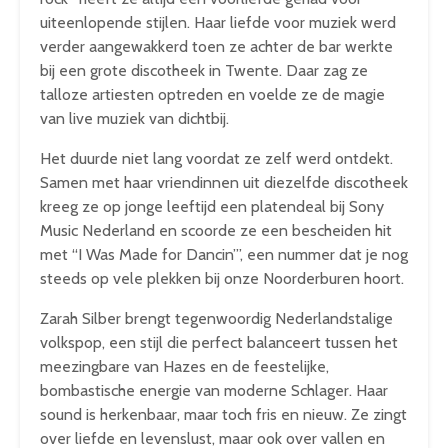
uiteenlopende stijlen. Haar liefde voor muziek werd
verder aangewakkerd toen ze achter de bar werkte
bij een grote discotheek in Twente. Daar zag ze
talloze artiesten optreden en voelde ze de magie
van live muziek van dichtbij.
Het duurde niet lang voordat ze zelf werd ontdekt.
Samen met haar vriendinnen uit diezelfde discotheek
kreeg ze op jonge leeftijd een platendeal bij Sony
Music Nederland en scoorde ze een bescheiden hit
met “I Was Made for Dancin’”, een nummer dat je nog
steeds op vele plekken bij onze Noorderburen hoort.
Zarah Silber brengt tegenwoordig Nederlandstalige
volkspop, een stijl die perfect balanceert tussen het
meezingbare van Hazes en de feestelijke,
bombastische energie van moderne Schlager. Haar
sound is herkenbaar, maar toch fris en nieuw. Ze zingt
over liefde en levenslust, maar ook over vallen en