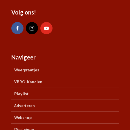
Volg ons!
Navigeer
Weerpraatjes
VBRO-Kanalen
Playlist
Adverteren
Webshop
Disclaimer