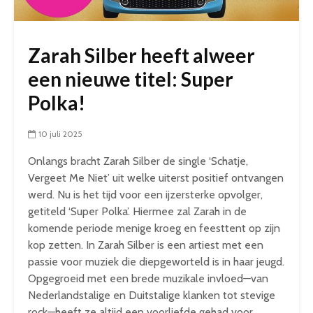
Zarah Silber heeft alweer
een nieuwe titel: Super
Polka!
10 juli 2025
Onlangs bracht Zarah Silber de single ‘Schatje,
Vergeet Me Niet’ uit welke uiterst positief ontvangen
werd. Nu is het tijd voor een ijzersterke opvolger,
getiteld ‘Super Polka’. Hiermee zal Zarah in de
komende periode menige kroeg en feesttent op zijn
kop zetten. In Zarah Silber is een artiest met een
passie voor muziek die diepgeworteld is in haar jeugd.
Opgegroeid met een brede muzikale invloed—van
Nederlandstalige en Duitstalige klanken tot stevige
rock—heeft ze altijd een voorliefde gehad voor