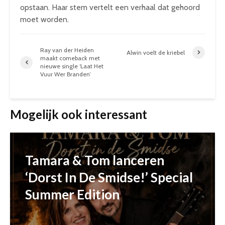
opstaan. Haar stem vertelt een verhaal dat gehoord
moet worden.
Ray van der Heiden
Alwin voelt de kriebel
maakt comeback met
nieuwe single ‘Laat Het
Vuur Wer Branden’
Mogelijk ook interessant
Tamara & Tom lanceren
‘Dorst In De Smidse!’ Special
Summer Edition