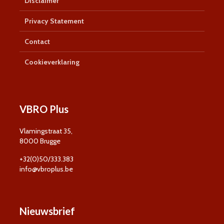
Disclaimer
Privacy Statement
Contact
Cookieverklaring
VBRO Plus
Vlamingstraat 35,
8000 Brugge
+32(0)50/333.383
info@vbroplus.be
Nieuwsbrief