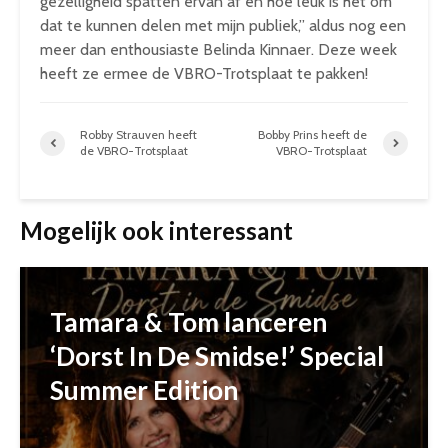
gezelligheid spatten ervan af en hoe leuk is het om
dat te kunnen delen met mijn publiek,” aldus nog een
meer dan enthousiaste Belinda Kinnaer. Deze week
heeft ze ermee de VBRO-Trotsplaat te pakken!
Robby Strauven heeft
Bobby Prins heeft de
de VBRO-Trotsplaat
VBRO-Trotsplaat
Mogelijk ook interessant
Tamara & Tom lanceren
‘Dorst In De Smidse!’ Special
Summer Edition