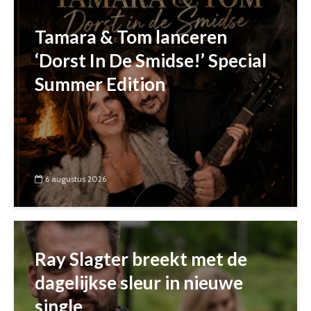
Tamara & Tom lanceren
‘Dorst In De Smidse!’ Special
Summer Edition
6 augustus 2026
Ray Slagter breekt met de
dagelijkse sleur in nieuwe
single