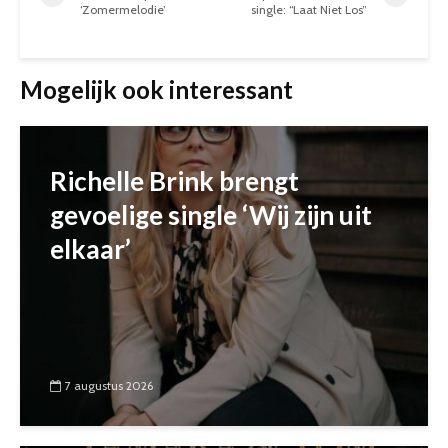
‘Zomermelodie’
single: “Laat Niet Los”
Mogelijk ook interessant
Richelle Brink brengt
gevoelige single ‘Wij zijn uit
elkaar’
7 augustus 2026