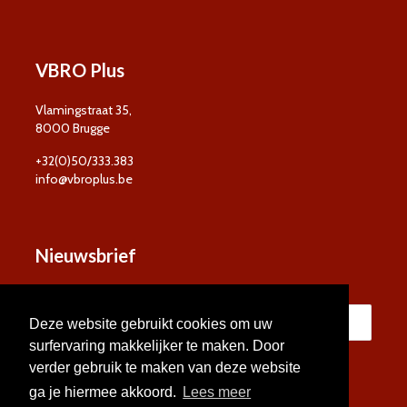
VBRO Plus
Vlamingstraat 35,
8000 Brugge
+32(0)50/333.383
info@vbroplus.be
Nieuwsbrief
Deze website gebruikt cookies om uw
surfervaring makkelijker te maken. Door
verder gebruik te maken van deze website
ga je hiermee akkoord.
Lees meer