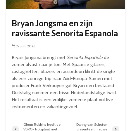
Bryan Jongsma en zijn
ravissante Senorita Espanola
27 juni 2026
Bryan Jongsma brengt met
Señorita Española
de
zomer alvast naar je toe. Met Spaanse gitaren,
castagnetten, blazers en accordeon klinkt de single
als een zonnige trip naar Zuid-Europa. Samen met
producer Frank Verkooyen gaf Bryan een bestaand
Duitstalig nummer een frisse Nederlandstalige twist.
Het resultaat is een vrolijke, zomerse plaat vol live
instrumenten en vakantiegevoel.
Glenn Robbins heeft de
Danny van Schoten
VBRO-Trotsplaat met
presenteert nieuwe