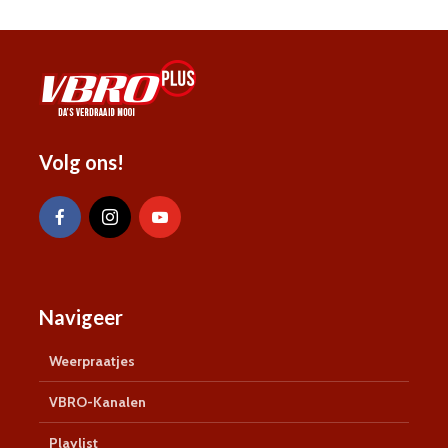
Volg ons!
Navigeer
Weerpraatjes
VBRO-Kanalen
Playlist