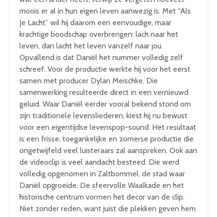
moois er al in hun eigen leven aanwezig is. Met “Als
Je Lacht” wil hij daarom een eenvoudige, maar
krachtige boodschap overbrengen: lach naar het
leven, dan lacht het leven vanzelf naar jou.
Opvallend is dat Daniël het nummer volledig zelf
schreef. Voor de productie werkte hij voor het eerst
samen met producer Dylan Meischke. Die
samenwerking resulteerde direct in een vernieuwd
geluid. Waar Daniël eerder vooral bekend stond om
zijn traditionele levensliederen, kiest hij nu bewust
voor een eigentijdse levenspop-sound. Het resultaat
is een frisse, toegankelijke en zomerse productie die
ongetwijfeld veel luisteraars zal aanspreken. Ook aan
de videoclip is veel aandacht besteed. Die werd
volledig opgenomen in Zaltbommel, de stad waar
Daniël opgroeide. De sfeervolle Waalkade en het
historische centrum vormen het decor van de clip.
Niet zonder reden, want juist die plekken geven hem