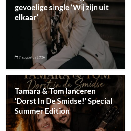
gevoelige single ‘Wij zijn uit
elkaar’
7 augustus 2026
Tamara & Tom lanceren
‘Dorst In De Smidse!’ Special
Summer Edition