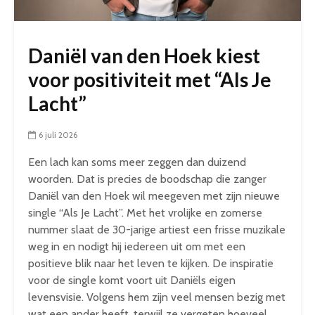
Daniël van den Hoek kiest
voor positiviteit met “Als Je
Lacht”
6 juli 2026
Een lach kan soms meer zeggen dan duizend
woorden. Dat is precies de boodschap die zanger
Daniël van den Hoek wil meegeven met zijn nieuwe
single “Als Je Lacht”. Met het vrolijke en zomerse
nummer slaat de 30-jarige artiest een frisse muzikale
weg in en nodigt hij iedereen uit om met een
positieve blik naar het leven te kijken. De inspiratie
voor de single komt voort uit Daniëls eigen
levensvisie. Volgens hem zijn veel mensen bezig met
wat een ander heeft, terwijl ze vergeten hoeveel