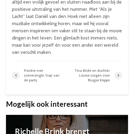
altijd een vrolijk gevoel en sluiten naadloos aan bij de
positieve uitstraling van het nummer. Met “Als Je
Lacht” laat Daniël van den Hoek niet alleen zijn
muzikale ontwikkeling horen, maar wil hij vooral
mensen inspireren om vaker stil te staan bij de mooie
dingen in het leven. Een glimlach kost immers niets,
maar kan voor jezelf én voor een ander een wereld
van verschil maken.
Frenkie met
Tina Bride en dochter
zomersingle ‘Gap’ van
Louise zorgen voor
de partij
Brugse Keppe
Mogelijk ook interessant
Richelle Brink brengt