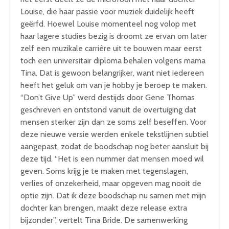
Louise, die haar passie voor muziek duidelijk heeft
geërfd.
Hoewel Louise momenteel nog volop met
haar lagere studies bezig is droomt ze ervan om later
zelf een muzikale carrière uit te bouwen maar eerst
toch een universitair diploma behalen volgens mama
Tina. Dat is gewoon belangrijker, want niet iedereen
heeft het geluk om van je hobby je beroep te maken.
“Don’t Give Up” werd destijds door Gene Thomas
geschreven en ontstond vanuit de overtuiging dat
mensen sterker zijn dan ze soms zelf beseffen. Voor
deze nieuwe versie werden enkele tekstlijnen subtiel
aangepast, zodat de boodschap nog beter aansluit bij
deze tijd. “Het is een nummer dat mensen moed wil
geven. Soms krijg je te maken met tegenslagen,
verlies of onzekerheid, maar opgeven mag nooit de
optie zijn. Dat ik deze boodschap nu samen met mijn
dochter kan brengen, maakt deze release extra
bijzonder”, vertelt Tina Bride.
De samenwerking