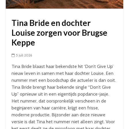
Tina Bride en dochter
Louise zorgen voor Brugse
Keppe
5 juli 2026
Tina Bride blaast haar bekendste hit ‘Don’t Give Up’
nieuw leven in samen met haar dochter Louise.
Een
nummer met een boodschap die actueler is dan ooit.
Tina Bride brengt haar bekende single “Don’t Give
Up” opnieuw uit in een eigentijds popdance-jasje.
Het nummer, dat oorspronkelijk verscheen in de
beginjaren van haar carrière, krijgt een frisse,
moderne productie. Bijzonder aan deze nieuwe
versie is dat Tina het nummer niet alleen zingt. Voor
het eerst deelt ze de microfoon met haar dochter