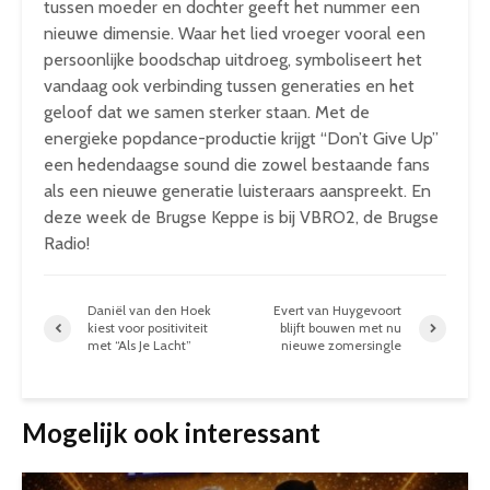
tussen moeder en dochter geeft het nummer een
nieuwe dimensie. Waar het lied vroeger vooral een
persoonlijke boodschap uitdroeg, symboliseert het
vandaag ook verbinding tussen generaties en het
geloof dat we samen sterker staan.
Met de
energieke popdance-productie krijgt “Don’t Give Up”
een hedendaagse sound die zowel bestaande fans
als een nieuwe generatie luisteraars aanspreekt. En
deze week de Brugse Keppe is bij VBRO2, de Brugse
Radio!
Daniël van den Hoek
Evert van Huygevoort
kiest voor positiviteit
blijft bouwen met nu
met “Als Je Lacht”
nieuwe zomersingle
Mogelijk ook interessant