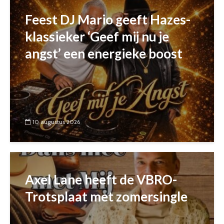
Feest DJ Mario geeft Hazes-
klassieker ‘Geef mij nu je
angst’ een energieke boost
10 augustus 2026
Axel Lane heeft de VBRO-
Trotsplaat met zomersingle