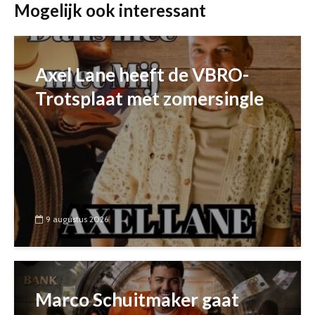
Mogelijk ook interessant
Axel Lane heeft de VBRO-
Trotsplaat met zomersingle
9 augustus 2026
Marco Schuitmaker gaat