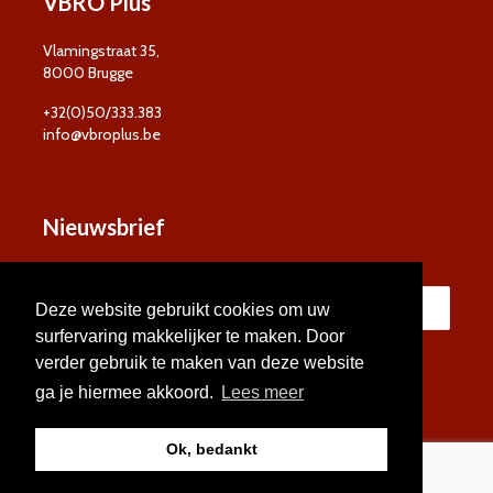
VBRO Plus
Vlamingstraat 35,
8000 Brugge
+32(0)50/333.383
info@vbroplus.be
Nieuwsbrief
Deze website gebruikt cookies om uw
surfervaring makkelijker te maken. Door
verder gebruik te maken van deze website
ga je hiermee akkoord.
Lees meer
Ok, bedankt
© VBRO Plus 2026