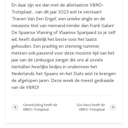
En daar zijn we dan met de allerlaatste VBRO-
Trotsplaat… van dit jaar 2023 wel te verstaan!
‘Tranen Van Een Engel’, een unieke single en de
nieuwste titel van niemand minder dan Frank Galan!
De Spaanse Vlaming of Vlaamse Spanjaard zo je zelf
wil, heeft duidelijk het beste voor het laatst
gehouden. Een prachtig en stemmig nummer,
meteen ook passend voor deze mooiste tijd van het
jaar van de Limburgse zanger die ons al zovele
tientallen heerlijke liedjes in ondermeer het
Nederlands, het Spaans en het Duits wist te brengen
de afgelopen jaren. Deze week de meest gedraaide
van de VBRO!
Gerard Joling heeft de
Gio Vano heeft de
VBRO-Trotsplaat
VBRO-Trotsplaat