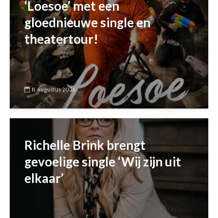
‘Loesoe’ met een
gloednieuwe single en
theatertour!
8 augustus 2026
Richelle Brink brengt
gevoelige single ‘Wij zijn uit
elkaar’