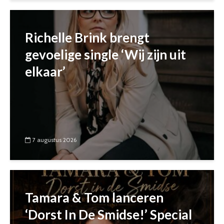
Richelle Brink brengt
gevoelige single ‘Wij zijn uit
elkaar’
7 augustus 2026
Tamara & Tom lanceren
‘Dorst In De Smidse!’ Special