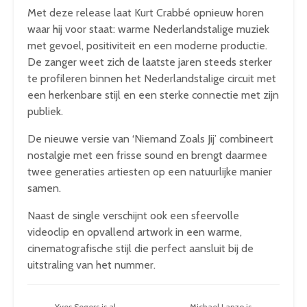
Met deze release laat Kurt Crabbé opnieuw horen
waar hij voor staat: warme Nederlandstalige muziek
met gevoel, positiviteit en een moderne productie.
De zanger weet zich de laatste jaren steeds sterker
te profileren binnen het Nederlandstalige circuit met
een herkenbare stijl en een sterke connectie met zijn
publiek.
De nieuwe versie van ‘Niemand Zoals Jij’ combineert
nostalgie met een frisse sound en brengt daarmee
twee generaties artiesten op een natuurlijke manier
samen.
Naast de single verschijnt ook een sfeervolle
videoclip en opvallend artwork in een warme,
cinematografische stijl die perfect aansluit bij de
uitstraling van het nummer.
Yves Segers is al
Michael Lanzo is