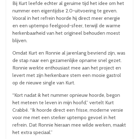
Bij Kurt leefde echter al geruime tijd het idee om het
nummer een eigentijdse 2.0-uitvoering te geven.
Vooral in het refrein hoorde hij direct meer energie
en een uptempo feelgood-sfeer, terwijl de warme
herkenbaarheid van het origineel behouden moest
blijven.
Omdat Kurt en Ronnie al jarenlang bevriend zijn, was
de stap naar een gezamenlijke opname snel gezet.
Ronnie werkte enthousiast mee aan het project en
levert met zijn herkenbare stem een mooie gastrol
op de nieuwe single van Kurt.
“Kort nadat ik het nummer opnieuw hoorde, begon
het meteen te leven in mijn hoofd,” vertelt Kurt
Crabbé. “Ik hoorde direct een frisse, moderne versie
voor me met een sterker uptempo gevoel in het
refrein. Dat Ronnie hieraan mee wilde werken, maakt
het extra speciaal.”