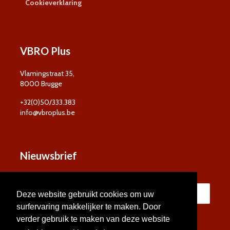
Cookieverklaring
VBRO Plus
Vlamingstraat 35,
8000 Brugge
+32(0)50/333.383
info@vbroplus.be
Nieuwsbrief
Deze website gebruikt cookies om uw
surfervaring makkelijker te maken. Door
verder gebruik te maken van deze website