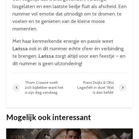
losgelaten en een laatste liedje fluit als afscheid. Een
nummer vol emotie dat uitnodigt om te dromen, te
voelen en te genieten van de kleine mooie
momenten.
Met haar kenmerkende energie en passie weet
Larissa
ook in dit nummer echte sfeer én verbinding
te brengen.
Larissa
zorgt altijd voor een feestje – en
dit nummer is geen uitzondering!
Thom Craane voelt
Frans Duijts & Otto
zich kiplekker want het
Lagerfett in duet ‘Wat
is zijn dag vandaag
is dan liefde’
Mogelijk ook interessant