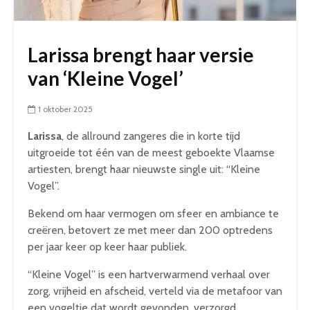
Larissa brengt haar versie
van ‘Kleine Vogel’
1 oktober 2025
Larissa
, de allround zangeres die in korte tijd
uitgroeide tot één van de meest geboekte Vlaamse
artiesten, brengt haar nieuwste single uit: “Kleine
Vogel”.
Bekend om haar vermogen om sfeer en ambiance te
creëren, betovert ze met meer dan 200 optredens
per jaar keer op keer haar publiek.
“Kleine Vogel” is een hartverwarmend verhaal over
zorg, vrijheid en afscheid, verteld via de metafoor van
een vogeltje dat wordt gevonden, verzorgd,