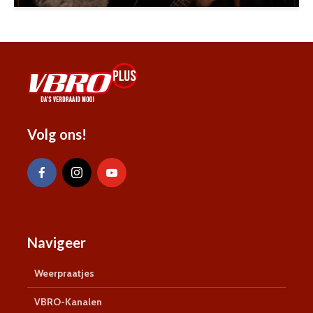
Volg ons!
Navigeer
Weerpraatjes
VBRO-Kanalen