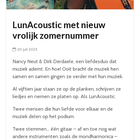
LunAcoustic met nieuw
vrolijk zomernummer
20 juli 2025
Nancy Neut & Dirk Derdaele, een liefdesduo dat
muziek ademt. En hoe!
Ooit bracht de muziek hen
samen en
samen gingen ze verder met hun muziek.
Al vijftien jaar staan ze op de planken, schrijven ze
liedjes en nemen ze platen op. Als LunAcoustic.
Twee mensen die hun liefde voor elkaar en de
muziek delen op het podium.
Twee stemmen… één gitaar – af en toe nog wat
andere instrumenten zoals de mondharmonica –