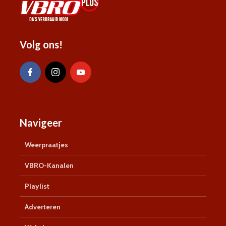
Volg ons!
Navigeer
Weerpraatjes
VBRO-Kanalen
Playlist
Adverteren