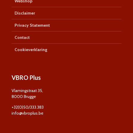
Webshop
Disclaimer
Privacy Statement
Contact
Cookieverklaring
VBRO Plus
Vlamingstraat 35,
8000 Brugge
+32(0)50/333.383
info@vbroplus.be