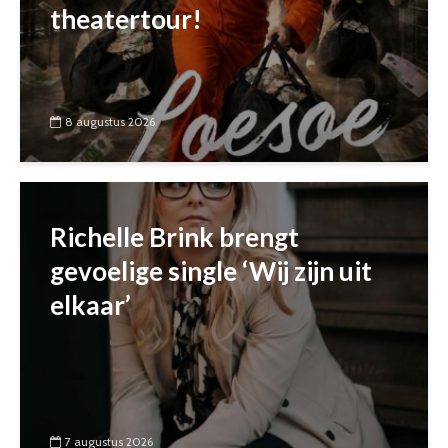
theatertour!
8 augustus 2026
Richelle Brink brengt
gevoelige single ‘Wij zijn uit
elkaar’
7 augustus 2026