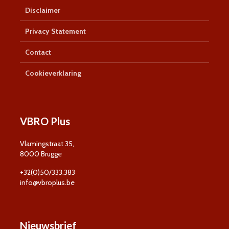
Disclaimer
Privacy Statement
Contact
Cookieverklaring
VBRO Plus
Vlamingstraat 35,
8000 Brugge
+32(0)50/333.383
info@vbroplus.be
Nieuwsbrief