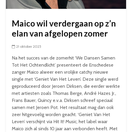
Maico wil verdergaan op z’n
elan van afgelopen zomer
21 oktober 2025
Na het succes van de zomerhit ‘We Dansen Samen
Tot Het Ochtendlicht’ presenteert de Enschedese
zanger Maico alweer een vrolijke catchy nieuwe
single met ‘Geniet Van Het Leven’. Deze single werd
geproduceerd door Jeroen Dirksen, die eerder werkte
met artiesten zoals Thomas Berge, André Hazes Jr.,
Frans Bauer, Quincy e.v.a. Dirksen schreef speciaal
samen met Jeroen Pot. Het resultaat mag dan ook
zeer hitgevoelig worden geacht. ‘Geniet Van Het
Leven’ verschijnt via Hit It! Music, het label waar
Maico zich al sinds 10 jaar aan verbonden heeft. Met