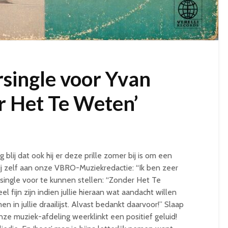
single voor Yvan
er Het Te Weten’
 blij dat ook hij er deze prille zomer bij is om een
hij zelf aan onze VBRO-Muziekredactie: “Ik ben zeer
 single voor te kunnen stellen: “Zonder Het Te
el fijn zijn indien jullie hieraan wat aandacht willen
in jullie draailijst. Alvast bedankt daarvoor!” Slaap
ze muziek-afdeling weerklinkt een positief geluid!