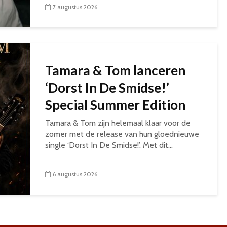
7 augustus 2026
Tamara & Tom lanceren
‘Dorst In De Smidse!’
Special Summer Edition
Tamara & Tom zijn helemaal klaar voor de
zomer met de release van hun gloednieuwe
single ‘Dorst In De Smidse!’. Met dit...
6 augustus 2026