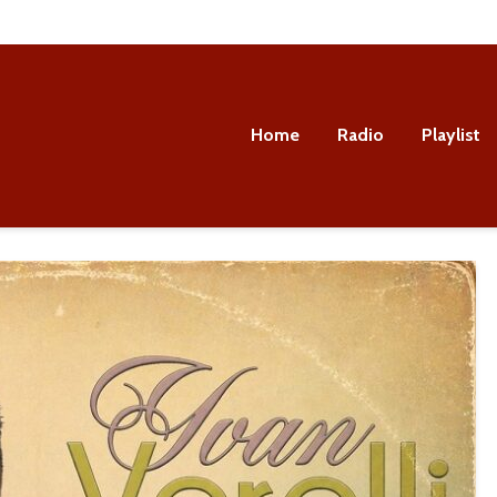
Home
Radio
Playlist