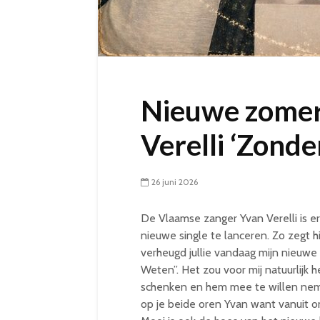
Nieuwe zomer
Verelli ‘Zond
26 juni 2026
De Vlaamse zanger Yvan Verelli is erg
nieuwe single te lanceren. Zo zegt 
verheugd jullie vandaag mijn nieuwe
Weten”. Het zou voor mij natuurlijk he
schenken en hem mee te willen nemen 
op je beide oren Yvan want vanuit on