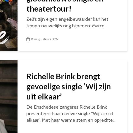
theatertour!
Zelfs zijn eigen engelbewaarder kan het
tempo nauwelijks nog bijbenen: Marco...
8 augustus 2026
Richelle Brink brengt
gevoelige single ‘Wij zijn
uit elkaar’
De Enschedese zangeres Richelle Brink
presenteert haar nieuwe single “Wij zijn uit
elkaar”. Met haar warme stem en oprechte...