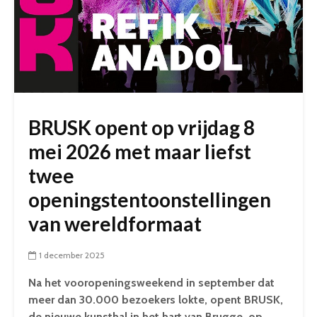
BRUSK opent op vrijdag 8
mei 2026 met maar liefst
twee
openingstentoonstellingen
van wereldformaat
1 december 2025
Na het vooropeningsweekend in september dat
meer dan 30.000 bezoekers lokte, opent BRUSK,
de nieuwe kunsthal in het hart van Brugge, op