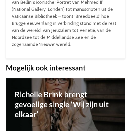
van Bellini’s iconische ‘Portret van Mehmed II’
(National Gallery, Londen) tot manuscripten uit de
Vaticaanse Bibliotheek – toont ‘Breedbeeld’ hoe
Brugge eeuwenlang in verbinding stond met de rest
van de wereld: van Jeruzalem tot Venetië, van de
Noordzee tot de Middellandse Zee en de
zogenaamde ‘nieuwe’ wereld.
Mogelijk ook interessant
Richelle Brink brengt
gevoelige single ‘Wij zijn uit
elkaar’