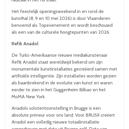
Het feestelijk openingsweekend in en rond de
kunsthal (8, 9 en 10 mei 2026) is door Vlaanderen
benoemd als Topevenement en wordt beschouwd
als een van de culturele hoogtepunten van 2026.
Refik Anadol
De Turks-Amerikaanse nieuwe mediakunstenaar
Refik Anadol staat wereldwijd bekend om zijn
monumentale kunstinstallaties gecreëerd samen met
artificiële intelligentie. Zijn installaties worden gezien
als baanbrekend in de evolutie van kunst en waren
eerder te zien in het Guggenheim Bilbao en het
MoMA New York.
Anadols solotentoonstelling in Brugge is een
absolute primeur voor ons land. Voor BRUSK creëert
Anadol een volledig nieuwe totaalinstallatie
aangedreven met data uit Brugge zelf. Data van