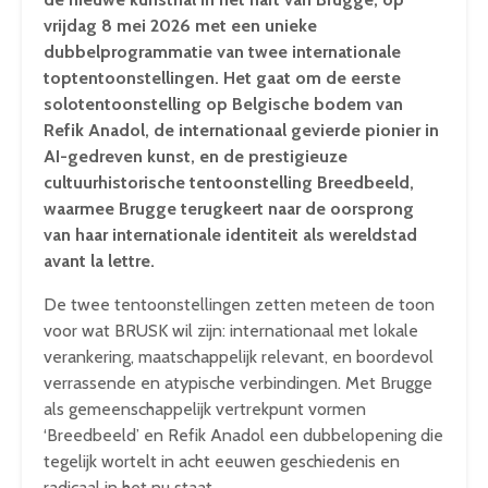
vrijdag 8 mei 2026 met een unieke
dubbelprogrammatie van twee internationale
toptentoonstellingen. Het gaat om de eerste
solotentoonstelling op Belgische bodem van
Refik Anadol, de internationaal gevierde pionier in
AI-gedreven kunst, en de prestigieuze
cultuurhistorische tentoonstelling Breedbeeld,
waarmee Brugge terugkeert naar de oorsprong
van haar internationale identiteit als wereldstad
avant la lettre.
De twee tentoonstellingen zetten meteen de toon
voor wat BRUSK wil zijn: internationaal met lokale
verankering, maatschappelijk relevant, en boordevol
verrassende en atypische verbindingen. Met Brugge
als gemeenschappelijk vertrekpunt vormen
‘Breedbeeld’ en Refik Anadol een dubbelopening die
tegelijk wortelt in acht eeuwen geschiedenis en
radicaal in het nu staat.