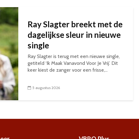
Ray Slagter breekt met de
dagelijkse sleur in nieuwe
single
Ray Slagter is terug met een nieuwe single,
getiteld ‘Ik Maak Vanavond Voor Je Vrij’. Dit
keer kiest de zanger voor een frisse,...
5 augustus 2026
eer
VBRO Plus