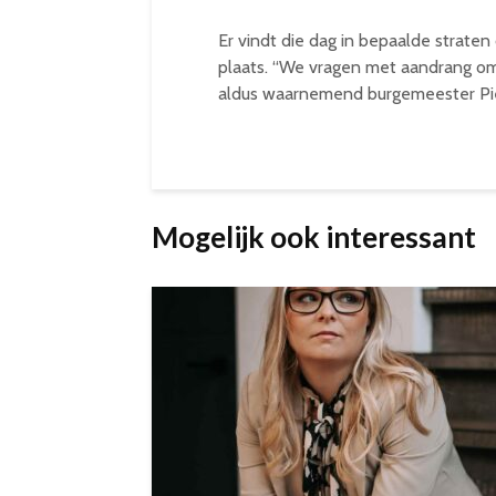
Er vindt die dag in bepaalde strate
plaats. “We vragen met aandrang om d
aldus waarnemend burgemeester Pie
Mogelijk ook interessant