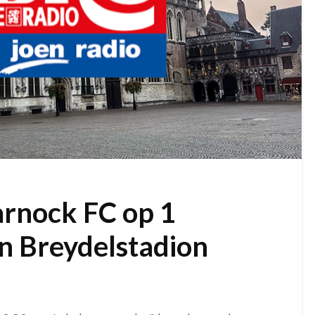
arnock FC op 1
an Breydelstadion