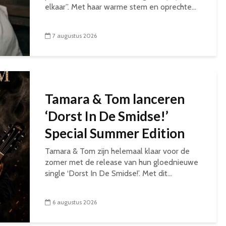
elkaar”. Met haar warme stem en oprechte...
7 augustus 2026
Tamara & Tom lanceren
‘Dorst In De Smidse!’
Special Summer Edition
Tamara & Tom zijn helemaal klaar voor de
zomer met de release van hun gloednieuwe
single ‘Dorst In De Smidse!’. Met dit...
6 augustus 2026