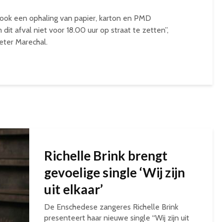
n ook een ophaling van papier, karton en PMD
it afval niet voor 18.00 uur op straat te zetten”,
ter Marechal.
Richelle Brink brengt
gevoelige single ‘Wij zijn
uit elkaar’
De Enschedese zangeres Richelle Brink
presenteert haar nieuwe single “Wij zijn uit