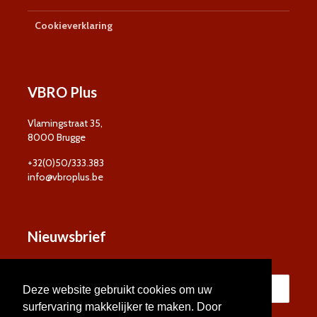
Cookieverklaring
VBRO Plus
Vlamingstraat 35,
8000 Brugge
+32(0)50/333.383
info@vbroplus.be
Nieuwsbrief
Deze website gebruikt cookies om uw
surfervaring makkelijker te maken. Door