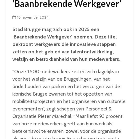
‘Baanbrekende Werkgever’
18 november 2024
Stad Brugge mag zich ook in 2025 een
‘Baanbrekende Werkgever’ noemen. Deze titel
bekroont werkgevers die innovatieve stappen
zetten op het gebied van talentontwikkeling,
welzijn en betrokkenheid van hun medewerkers.
“Onze 1.500 medewerkers zetten zich dagelijks in
voor het welzijn van de Bruggelingen, van het
onderhouden van parken en het verzorgen van de
iconische Brugse zwanen tot het opzetten van
mobiliteitsprojecten en het organiseren van culturele
evenementen”, zegt schepen van Personeel &
Organisatie Pieter Marechal. “Maar liefst 93 procent
van onze medewerkers geeft aan hun werk als
betekenisvol te ervaren, zowel voor de organisatie
als voor de maatschappij. Een cijfer om trots op te