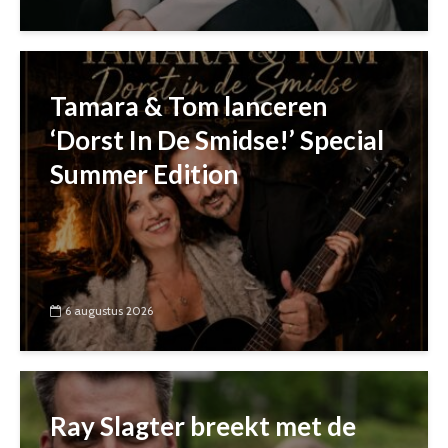
Tamara & Tom lanceren
‘Dorst In De Smidse!’ Special
Summer Edition
6 augustus 2026
Ray Slagter breekt met de