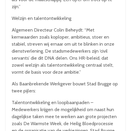
zijn.”
Welzijn en talentontwikkeling
Algemeen Directeur Colin Beheydt: “Met
kernwaarden zoals koploper, ambitieus, stoer en
stabiel, streven wij ernaar om uit te blinken in onze
dienstverlening. De stadsmedewerkers zijn ‘civil
servants’ die dit DNA delen. Ons HR-beleid, dat
zowel welzijn als talentontwikkeling centraal stelt,
vormt de basis voor deze ambitie.”
Als Baanbrekende Werkgever bouwt Stad Brugge op
twee pijlers:
Talentontwikkeling en loopbaanpaden –
Medewerkers krijgen de mogelijkheid om naast hun
dagelijkse taken mee te werken aan grote projecten
zoals De Warmste Week, de Heilig Bloedprocessie
en de organisatie van de verkiezingen. Stad Brugge