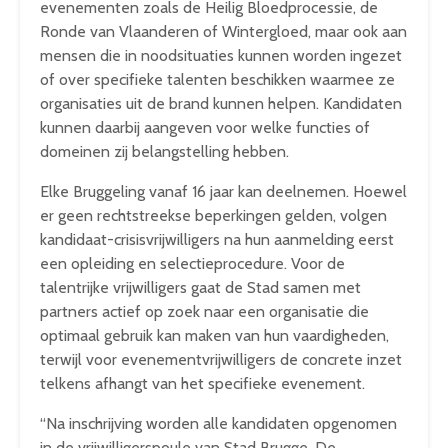
evenementen zoals de Heilig Bloedprocessie, de
Ronde van Vlaanderen of Wintergloed, maar ook aan
mensen die in noodsituaties kunnen worden ingezet
of over specifieke talenten beschikken waarmee ze
organisaties uit de brand kunnen helpen. Kandidaten
kunnen daarbij aangeven voor welke functies of
domeinen zij belangstelling hebben.
Elke Bruggeling vanaf 16 jaar kan deelnemen. Hoewel
er geen rechtstreekse beperkingen gelden, volgen
kandidaat-crisisvrijwilligers na hun aanmelding eerst
een opleiding en selectieprocedure. Voor de
talentrijke vrijwilligers gaat de Stad samen met
partners actief op zoek naar een organisatie die
optimaal gebruik kan maken van hun vaardigheden,
terwijl voor evenementvrijwilligers de concrete inzet
telkens afhangt van het specifieke evenement.
“Na inschrijving worden alle kandidaten opgenomen
in de vrijwilligerspoule van Stad Brugge. De