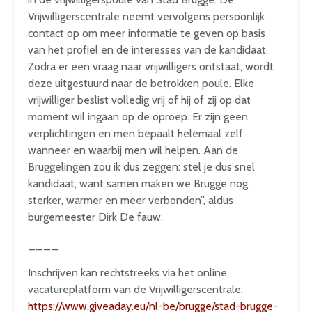
Vrijwilligerscentrale neemt vervolgens persoonlijk
contact op om meer informatie te geven op basis
van het profiel en de interesses van de kandidaat.
Zodra er een vraag naar vrijwilligers ontstaat, wordt
deze uitgestuurd naar de betrokken poule. Elke
vrijwilliger beslist volledig vrij of hij of zij op dat
moment wil ingaan op de oproep. Er zijn geen
verplichtingen en men bepaalt helemaal zelf
wanneer en waarbij men wil helpen. Aan de
Bruggelingen zou ik dus zeggen: stel je dus snel
kandidaat, want samen maken we Brugge nog
sterker, warmer en meer verbonden”, aldus
burgemeester Dirk De fauw.
____
Inschrijven kan rechtstreeks via het online
vacatureplatform van de Vrijwilligerscentrale:
https://www.giveaday.eu/nl-be/brugge/stad-brugge-