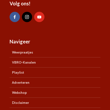
Volg ons!
Navigeer
Weerpraatjes
VBRO-Kanalen
Playlist
Adverteren
Webshop
Disclaimer