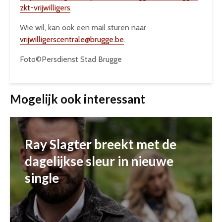
zkt-vrijwilligers
.
Wie wil, kan ook een mail sturen naar
vrijwilligerscentrale@brugge.be
.
Foto©Persdienst Stad Brugge
Mogelijk ook interessant
Ray Slagter breekt met de
dagelijkse sleur in nieuwe
single