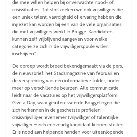
die mee willen helpen bij onverwachte nood- of
crisissituaties. Tot slot zoeken we ook vrijwilligers die
een uniek talent, vaardigheid of ervaring hebben die
ingezet kan worden bij een van de vele organisaties
die met vrijwilligers werkt in Brugge. Kandidaten
kunnen zelf vrijblijvend aangeven voor welke
categorie ze zich in de vrijwilligerspoule willen
inschrijven.”
De oproep wordt breed bekendgemaakt via de pers,
de nieuwsbrief, het Stadsmagazine van februari en
de verspreiding van een informatieve folder, onder
meer op verschillende beurzen. Alle communicatie
leidt naar de vacatures op het vrijwilligersplatform
Give a Day, waar geïnteresseerde Bruggelingen die
zich herkennen in de geschetste profielen –
crisisvrijwilliger, evenementvrijwilliger of talentrijke
vrijwilliger – zich eenvoudig kandidaat kunnen stellen.
Er is nood aan helpende handen voor uiteenlopende