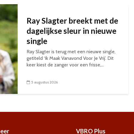
Ray Slagter breekt met de
dagelijkse sleur in nieuwe
single
Ray Slagter is terug met een nieuwe single,
getiteld ‘Ik Maak Vanavond Voor Je Vrij’. Dit
keer kiest de zanger voor een frisse,...
5 augustus 2026
eer
VBRO Plus