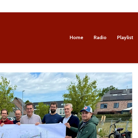
Home
Radio
Playlist