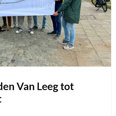
n Van Leeg tot
t