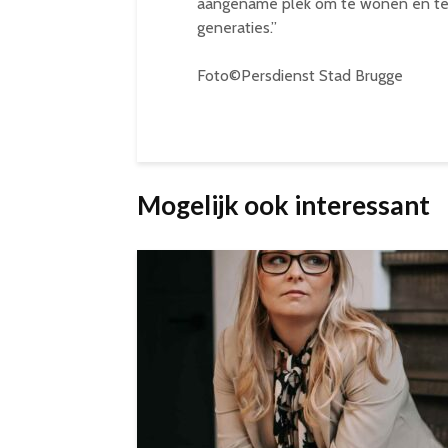
aangename plek om te wonen en te
generaties.”
Foto©Persdienst Stad Brugge
Mogelijk ook interessant