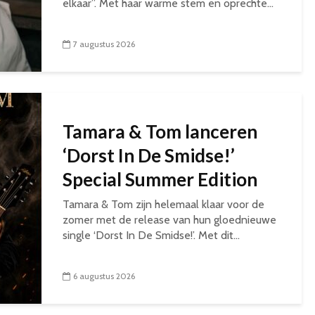
elkaar”. Met haar warme stem en oprechte...
7 augustus 2026
Tamara & Tom lanceren
‘Dorst In De Smidse!’
Special Summer Edition
Tamara & Tom zijn helemaal klaar voor de
zomer met de release van hun gloednieuwe
single ‘Dorst In De Smidse!’. Met dit...
6 augustus 2026