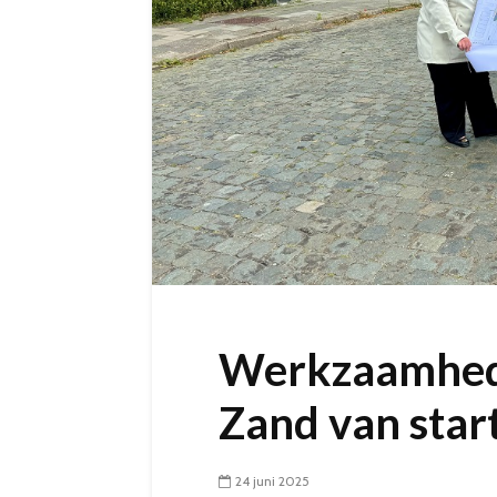
Werkzaamhede
Zand van star
24 juni 2025