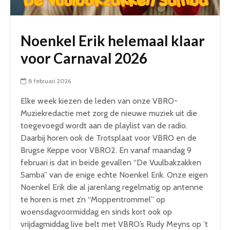
Noenkel Erik helemaal klaar
voor Carnaval 2026
8 februari 2026
Elke week kiezen de leden van onze VBRO-
Muziekredactie met zorg de nieuwe muziek uit die
toegevoegd wordt aan de playlist van de radio.
Daarbij horen ook de Trotsplaat voor VBRO en de
Brugse Keppe voor VBRO2. En vanaf maandag 9
februari is dat in beide gevallen “De Vuulbakzakken
Samba” van de enige echte Noenkel Erik. Onze eigen
Noenkel Erik die al jarenlang regelmatig op antenne
te horen is met z’n “Moppentrommel” op
woensdagvoormiddag en sinds kort ook op
vrijdagmiddag live belt met VBRO’s Rudy Meyns op ’t