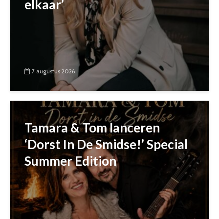
elkaar’
7 augustus 2026
Tamara & Tom lanceren
‘Dorst In De Smidse!’ Special
Summer Edition