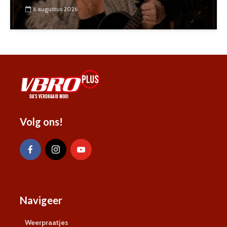
6 augustus 2026
Volg ons!
Navigeer
Weerpraatjes