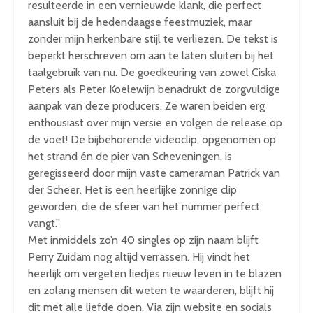
resulteerde in een vernieuwde klank, die perfect
aansluit bij de hedendaagse feestmuziek, maar
zonder mijn herkenbare stijl te verliezen. De tekst is
beperkt herschreven om aan te laten sluiten bij het
taalgebruik van nu. De goedkeuring van zowel Ciska
Peters als Peter Koelewijn benadrukt de zorgvuldige
aanpak van deze producers. Ze waren beiden erg
enthousiast over mijn versie en volgen de release op
de voet! De bijbehorende videoclip, opgenomen op
het strand én de pier van Scheveningen, is
geregisseerd door mijn vaste cameraman Patrick van
der Scheer. Het is een heerlijke zonnige clip
geworden, die de sfeer van het nummer perfect
vangt.”
Met inmiddels zo’n 40 singles op zijn naam blijft
Perry Zuidam nog altijd verrassen. Hij vindt het
heerlijk om vergeten liedjes nieuw leven in te blazen
en zolang mensen dit weten te waarderen, blijft hij
dit met alle liefde doen. Via zijn website en socials