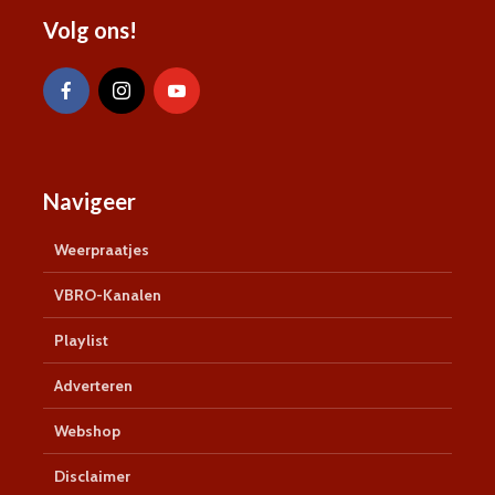
Volg ons!
Navigeer
Weerpraatjes
VBRO-Kanalen
Playlist
Adverteren
Webshop
Disclaimer