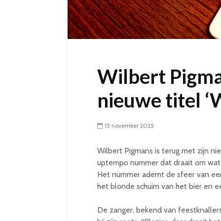
Wilbert Pigm
nieuwe titel ‘
15 november 2025
Wilbert Pigmans is terug met zijn n
uptempo nummer dat draait om wat hij
Het nummer ademt de sfeer van een 
het blonde schuim van het bier en 
De zanger, bekend van feestknallers 