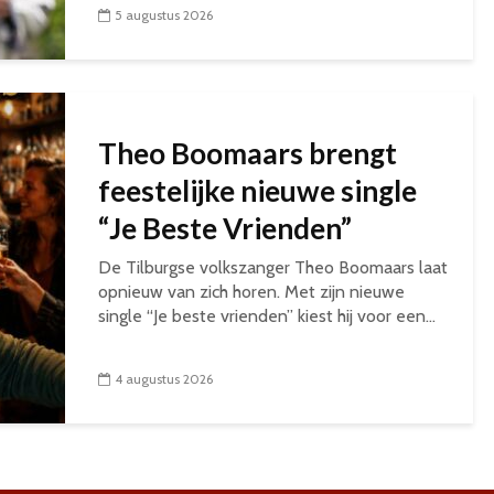
5 augustus 2026
Theo Boomaars brengt
feestelijke nieuwe single
“Je Beste Vrienden”
De Tilburgse volkszanger Theo Boomaars laat
opnieuw van zich horen. Met zijn nieuwe
single “Je beste vrienden” kiest hij voor een...
4 augustus 2026