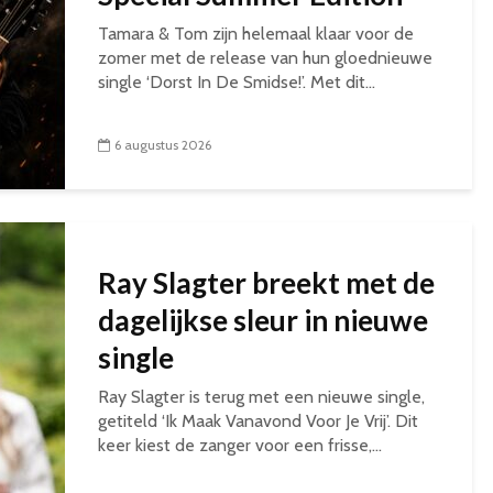
Tamara & Tom zijn helemaal klaar voor de
zomer met de release van hun gloednieuwe
single ‘Dorst In De Smidse!’. Met dit...
6 augustus 2026
Ray Slagter breekt met de
dagelijkse sleur in nieuwe
single
Ray Slagter is terug met een nieuwe single,
getiteld ‘Ik Maak Vanavond Voor Je Vrij’. Dit
keer kiest de zanger voor een frisse,...