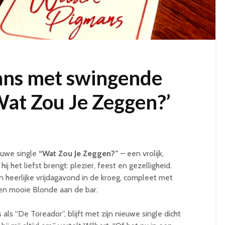
ans met swingende
Wat Zou Je Zeggen?’
ieuwe single
“Wat Zou Je Zeggen?”
– een vrolijk,
 het liefst brengt: plezier, feest en gezelligheid.
heerlijke vrijdagavond in de kroeg, compleet met
een mooie Blonde aan de bar.
als “De Toreador”, blijft met zijn nieuwe single dicht